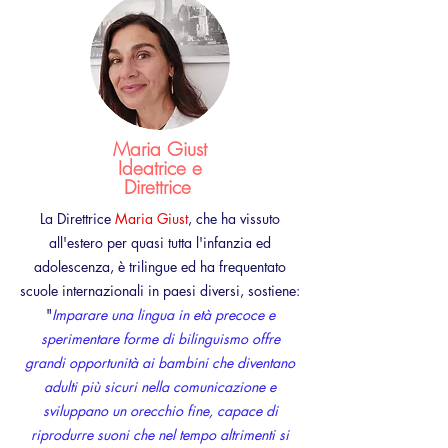
Maria Giust
Ideatrice e
Direttrice
La Direttrice
Maria Giust
, che ha vissuto
all'estero per quasi tutta l'infanzia ed
adolescenza, è trilingue ed ha frequentato
scuole internazionali in paesi diversi, sostiene:
"
Imparare una lingua in età precoce e
sperimentare forme di bilinguismo offre
grandi opportunità ai bambini che diventano
adulti più sicuri nella comunicazione e
sviluppano un orecchio fine, capace di
riprodurre suoni che nel tempo altrimenti si