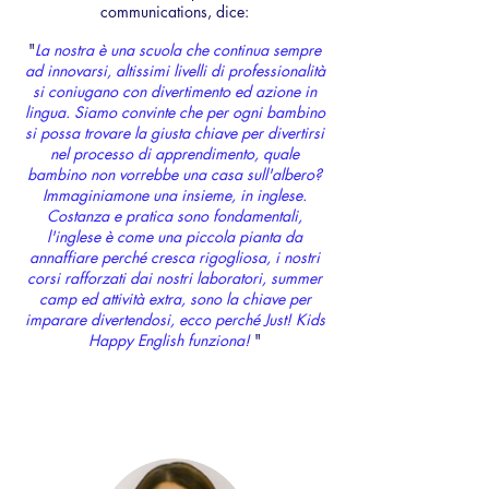
communications, dice:
"
La nostra è una scuola che continua sempre
ad innovarsi, altissimi livelli di professionalità
si coniugano con divertimento ed azione in
lingua. Siamo convinte che per ogni bambino
si possa trovare la giusta chiave per divertirsi
nel processo di apprendimento, quale
bambino non vorrebbe una casa sull'albero?
Immaginiamone una insieme, in inglese.
Costanza e pratica sono fondamentali,
l'inglese è come una piccola pianta da
annaffiare perché cresca rigogliosa, i nostri
corsi rafforzati dai nostri laboratori, summer
camp ed attività extra, sono la chiave per
imparare divertendosi, ecco perché Just! Kids
Happy English funziona!
"